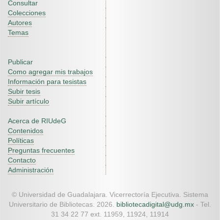
Consultar
Colecciones
Autores
Temas
Publicar
Como agregar mis trabajos
Información para tesistas
Subir tesis
Subir artículo
Acerca de RIUdeG
Contenidos
Políticas
Preguntas frecuentes
Contacto
Administración
© Universidad de Guadalajara. Vicerrectoría Ejecutiva. Sistema
Universitario de Bibliotecas. 2026.
bibliotecadigital@udg.mx
- Tel.
31 34 22 77 ext. 11959, 11924, 11914