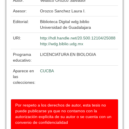
Autor:
Velasco Orozco Salvador
Asesor:
Orozco Sanchez Laura I.
Editorial:
Biblioteca Digital wdg.biblio
Universidad de Guadalajara
URI:
http://hdl.handle.net/20.500.12104/25088
http://wdg.biblio.udg.mx
Programa
LICENCIATURA EN BIOLOGIA
educativo:
Aparece en
CUCBA
las
colecciones:
Por respeto a los derechos de autor, esta tesis no
puede publicarse ya que no contamos con la
autorización explícita de su autor o se cuenta con un
convenio de confidencialidad