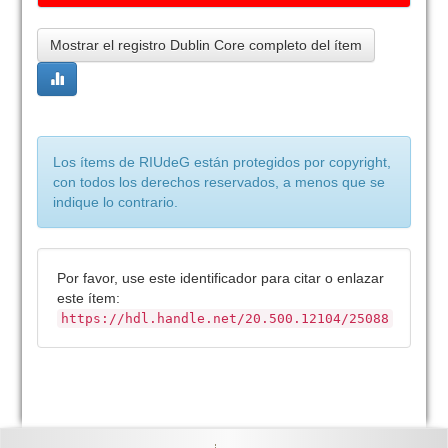
Mostrar el registro Dublin Core completo del ítem
Los ítems de RIUdeG están protegidos por copyright,
con todos los derechos reservados, a menos que se
indique lo contrario.
Por favor, use este identificador para citar o enlazar
este ítem:
https://hdl.handle.net/20.500.12104/25088