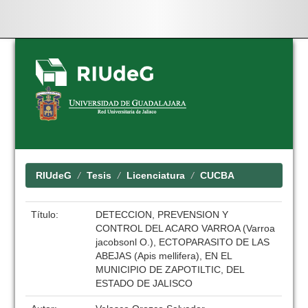
Skip
navigation
RIUdeG
Tesis
Licenciatura
CUCBA
Título:
DETECCION, PREVENSION Y
CONTROL DEL ACARO VARROA (Varroa
jacobsonl O.), ECTOPARASITO DE LAS
ABEJAS (Apis mellifera), EN EL
MUNICIPIO DE ZAPOTILTIC, DEL
ESTADO DE JALISCO