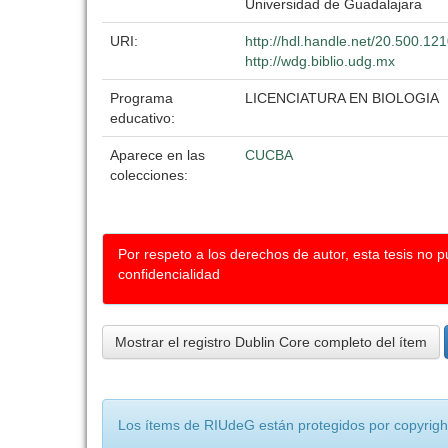
Universidad de Guadalajara
URI:
http://hdl.handle.net/20.500.1
http://wdg.biblio.udg.mx
Programa
LICENCIATURA EN BIOLOGIA
educativo:
Aparece en las
CUCBA
colecciones:
Por respeto a los derechos de autor, esta tesis no 
confidencialidad
Mostrar el registro Dublin Core completo del ítem
Los ítems de RIUdeG están protegidos por copyright