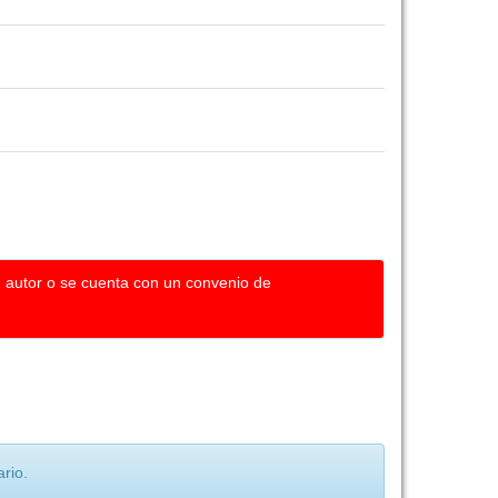
u autor o se cuenta con un convenio de
rio.