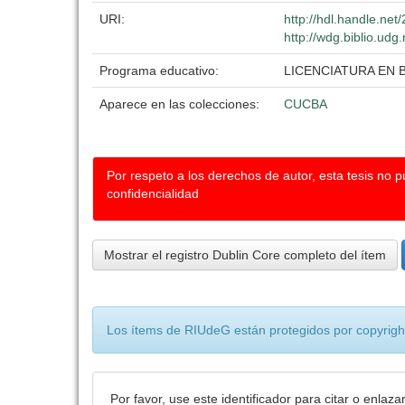
URI:
http://hdl.handle.ne
http://wdg.biblio.udg
Programa educativo:
LICENCIATURA EN 
Aparece en las colecciones:
CUCBA
Por respeto a los derechos de autor, esta tesis no 
confidencialidad
Mostrar el registro Dublin Core completo del ítem
Los ítems de RIUdeG están protegidos por copyright
Por favor, use este identificador para citar o enlaza