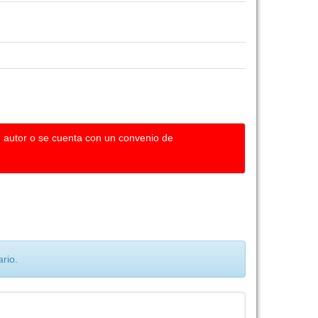
u autor o se cuenta con un convenio de
rio.