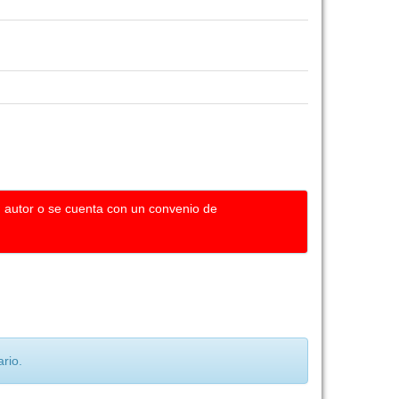
u autor o se cuenta con un convenio de
rio.