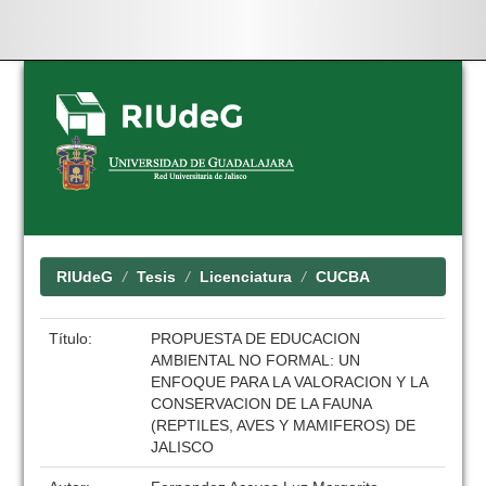
Skip
navigation
RIUdeG
Tesis
Licenciatura
CUCBA
Título:
PROPUESTA DE EDUCACION
AMBIENTAL NO FORMAL: UN
ENFOQUE PARA LA VALORACION Y LA
CONSERVACION DE LA FAUNA
(REPTILES, AVES Y MAMIFEROS) DE
JALISCO