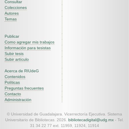
Consultar
Colecciones
Autores
Temas
Publicar
Como agregar mis trabajos
Información para tesistas
Subir tesis
Subir artículo
Acerca de RIUdeG
Contenidos
Políticas
Preguntas frecuentes
Contacto
Administración
© Universidad de Guadalajara. Vicerrectoría Ejecutiva. Sistema
Universitario de Bibliotecas. 2026.
bibliotecadigital@udg.mx
- Tel.
31 34 22 77 ext. 11959, 11924, 11914