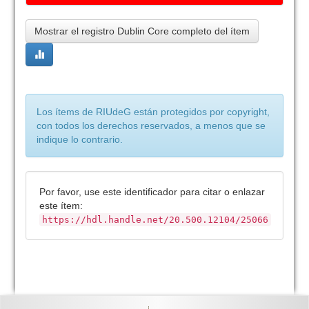
Mostrar el registro Dublin Core completo del ítem
Los ítems de RIUdeG están protegidos por copyright,
con todos los derechos reservados, a menos que se
indique lo contrario.
Por favor, use este identificador para citar o enlazar
este ítem:
https://hdl.handle.net/20.500.12104/25066