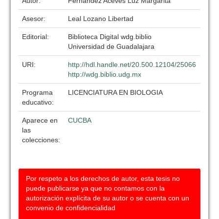
Autor:
Fernandez Aceves Luz Margarita
Asesor:
Leal Lozano Libertad
Editorial:
Biblioteca Digital wdg.biblio
Universidad de Guadalajara
URI:
http://hdl.handle.net/20.500.12104/25066
http://wdg.biblio.udg.mx
Programa
LICENCIATURA EN BIOLOGIA
educativo:
Aparece en
CUCBA
las
colecciones:
Por respeto a los derechos de autor, esta tesis no
puede publicarse ya que no contamos con la
autorización explícita de su autor o se cuenta con un
convenio de confidencialidad