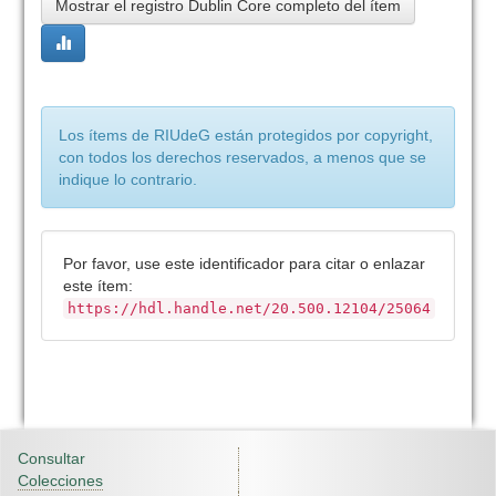
Mostrar el registro Dublin Core completo del ítem
Los ítems de RIUdeG están protegidos por copyright,
con todos los derechos reservados, a menos que se
indique lo contrario.
Por favor, use este identificador para citar o enlazar
este ítem:
https://hdl.handle.net/20.500.12104/25064
Consultar
Colecciones