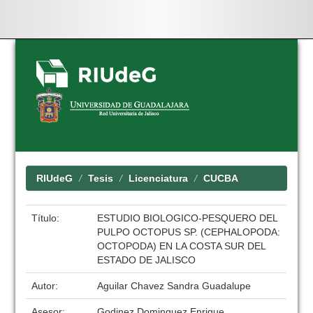
Skip
navigation
RIUdeG
Tesis
Licenciatura
CUCBA
Título:
ESTUDIO BIOLOGICO-PESQUERO DEL
PULPO OCTOPUS SP. (CEPHALOPODA:
OCTOPODA) EN LA COSTA SUR DEL
ESTADO DE JALISCO
Autor:
Aguilar Chavez Sandra Guadalupe
Asesor:
Godinez Dominguez Enrique