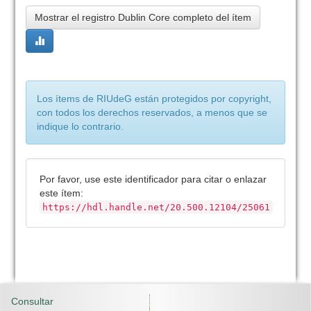
Mostrar el registro Dublin Core completo del ítem
Los ítems de RIUdeG están protegidos por copyright,
con todos los derechos reservados, a menos que se
indique lo contrario.
Por favor, use este identificador para citar o enlazar
este ítem:
https://hdl.handle.net/20.500.12104/25061
Consultar