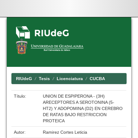
Skip
navigation
RIUdeG
Tesis
Licenciatura
CUCBA
Título:
UNION DE ESPIPERONA - (3H)
ARECEPTORES A SEROTONINA (5-
HT2) Y ADOPOMINA (D2) EN CEREBRO
DE RATAS BAJO RESTRICCION
PROTEICA
Autor:
Ramirez Cortes Leticia