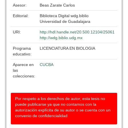
Asesor:
Beas Zarate Carlos
Editorial:
Biblioteca Digital wdg.biblio
Universidad de Guadalajara
URI:
http://hdl.handle.net/20.500.12104/25061
http://wdg.biblio.udg.mx
Programa
LICENCIATURA EN BIOLOGIA
educativo:
Aparece en
CUCBA
las
colecciones:
Por respeto a los derechos de autor, esta tesis no
puede publicarse ya que no contamos con la
autorización explícita de su autor o se cuenta con un
convenio de confidencialidad