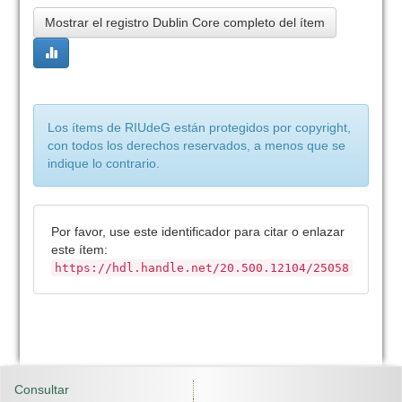
Mostrar el registro Dublin Core completo del ítem
Los ítems de RIUdeG están protegidos por copyright,
con todos los derechos reservados, a menos que se
indique lo contrario.
Por favor, use este identificador para citar o enlazar
este ítem:
https://hdl.handle.net/20.500.12104/25058
Consultar