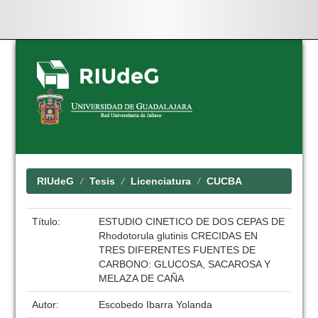
Skip
navigation
RIUdeG
Tesis
Licenciatura
CUCBA
Título:
ESTUDIO CINETICO DE DOS CEPAS DE
Rhodotorula glutinis CRECIDAS EN
TRES DIFERENTES FUENTES DE
CARBONO: GLUCOSA, SACAROSA Y
MELAZA DE CAÑA
Autor:
Escobedo Ibarra Yolanda