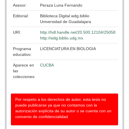
Asesor:
Peraza Luna Fernando
Editorial:
Biblioteca Digital wdg.biblio
Universidad de Guadalajara
URI:
http://hdl.handle.net/20.500.12104/25058
http://wdg.biblio.udg.mx
Programa
LICENCIATURA EN BIOLOGIA
educativo:
Aparece en
CUCBA
las
colecciones:
Por respeto a los derechos de autor, esta tesis no
puede publicarse ya que no contamos con la
autorización explícita de su autor o se cuenta con un
convenio de confidencialidad