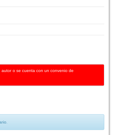
u autor o se cuenta con un convenio de
rio.