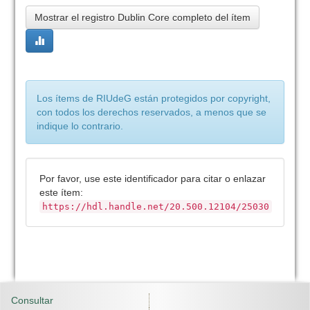
Mostrar el registro Dublin Core completo del ítem
Los ítems de RIUdeG están protegidos por copyright,
con todos los derechos reservados, a menos que se
indique lo contrario.
Por favor, use este identificador para citar o enlazar
este ítem:
https://hdl.handle.net/20.500.12104/25030
Consultar