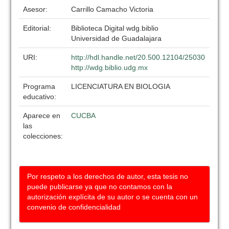
Asesor:
Carrillo Camacho Victoria
Editorial:
Biblioteca Digital wdg.biblio
Universidad de Guadalajara
URI:
http://hdl.handle.net/20.500.12104/25030
http://wdg.biblio.udg.mx
Programa
LICENCIATURA EN BIOLOGIA
educativo:
Aparece en
CUCBA
las
colecciones:
Por respeto a los derechos de autor, esta tesis no
puede publicarse ya que no contamos con la
autorización explícita de su autor o se cuenta con un
convenio de confidencialidad