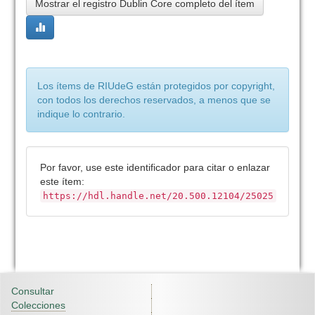
Mostrar el registro Dublin Core completo del ítem
Los ítems de RIUdeG están protegidos por copyright,
con todos los derechos reservados, a menos que se
indique lo contrario.
Por favor, use este identificador para citar o enlazar
este ítem:
https://hdl.handle.net/20.500.12104/25025
Consultar
Colecciones