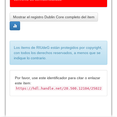
Mostrar el registro Dublin Core completo del ítem
Los ítems de RIUdeG están protegidos por copyright,
con todos los derechos reservados, a menos que se
indique lo contrario.
Por favor, use este identificador para citar o enlazar
este ítem:
https://hdl.handle.net/20.500.12104/25022