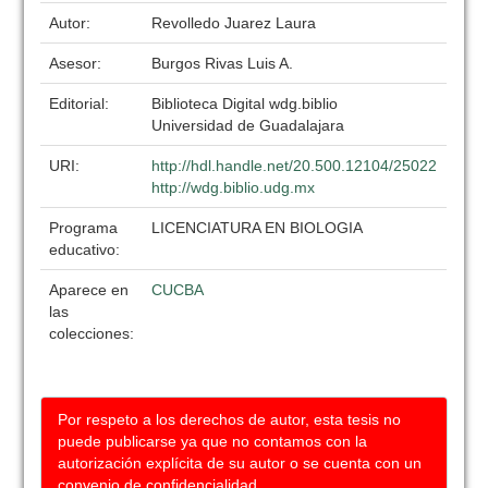
Autor:
Revolledo Juarez Laura
Asesor:
Burgos Rivas Luis A.
Editorial:
Biblioteca Digital wdg.biblio
Universidad de Guadalajara
URI:
http://hdl.handle.net/20.500.12104/25022
http://wdg.biblio.udg.mx
Programa
LICENCIATURA EN BIOLOGIA
educativo:
Aparece en
CUCBA
las
colecciones:
Por respeto a los derechos de autor, esta tesis no
puede publicarse ya que no contamos con la
autorización explícita de su autor o se cuenta con un
convenio de confidencialidad