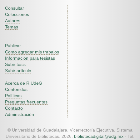
Consultar
Colecciones
Autores
Temas
Publicar
Como agregar mis trabajos
Información para tesistas
Subir tesis
Subir artículo
Acerca de RIUdeG
Contenidos
Políticas
Preguntas frecuentes
Contacto
Administración
© Universidad de Guadalajara. Vicerrectoría Ejecutiva. Sistema
Universitario de Bibliotecas. 2026.
bibliotecadigital@udg.mx
- Tel.