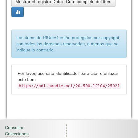
Mostrar el registro Dublin Core completo del ítem
Los ítems de RIUdeG están protegidos por copyright,
con todos los derechos reservados, a menos que se
indique lo contrario.
Por favor, use este identificador para citar o enlazar
este ítem:
https://hdl.handle.net/20.500.12104/25021
Consultar
Colecciones