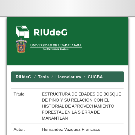
Skip
navigation
RIUdeG
Tesis
Licenciatura
CUCBA
Título:
ESTRUCTURA DE EDADES DE BOSQUE
DE PINO Y SU RELACION CON EL
HISTORIAL DE APROVECHAMIENTO
FORESTAL EN LA SIERRA DE
MANANTLAN
Autor:
Hernandez Vazquez Francisco