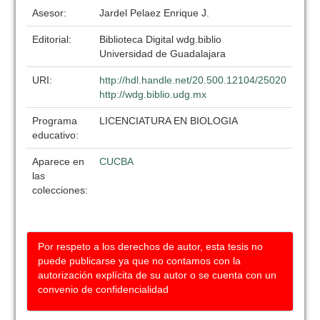
Asesor:
Jardel Pelaez Enrique J.
Editorial:
Biblioteca Digital wdg.biblio
Universidad de Guadalajara
URI:
http://hdl.handle.net/20.500.12104/25020
http://wdg.biblio.udg.mx
Programa
LICENCIATURA EN BIOLOGIA
educativo:
Aparece en
CUCBA
las
colecciones:
Por respeto a los derechos de autor, esta tesis no
puede publicarse ya que no contamos con la
autorización explícita de su autor o se cuenta con un
convenio de confidencialidad