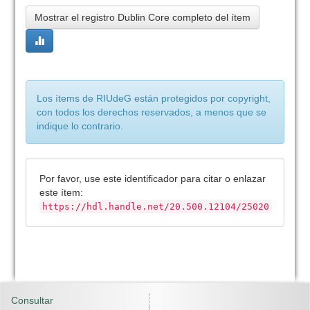
Mostrar el registro Dublin Core completo del ítem
Los ítems de RIUdeG están protegidos por copyright,
con todos los derechos reservados, a menos que se
indique lo contrario.
Por favor, use este identificador para citar o enlazar
este ítem:
https://hdl.handle.net/20.500.12104/25020
Consultar