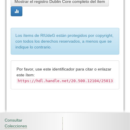
Mostrar el registro Dublin Core completo del ítem
Los ítems de RIUdeG están protegidos por copyright,
con todos los derechos reservados, a menos que se
indique lo contrario.
Por favor, use este identificador para citar o enlazar
este ítem:
https://hdl.handle.net/20.500.12104/25013
Consultar
Colecciones