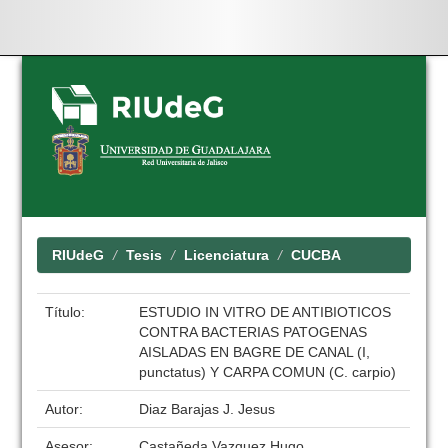
Skip
navigation
RIUdeG
Tesis
Licenciatura
CUCBA
Título:
ESTUDIO IN VITRO DE ANTIBIOTICOS
CONTRA BACTERIAS PATOGENAS
AISLADAS EN BAGRE DE CANAL (I,
punctatus) Y CARPA COMUN (C. carpio)
Autor:
Diaz Barajas J. Jesus
Asesor:
Castañeda Vazquez Hugo