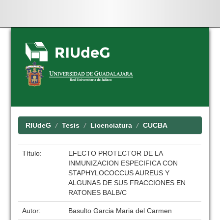
Skip
navigation
RIUdeG
Tesis
Licenciatura
CUCBA
Título:
EFECTO PROTECTOR DE LA
INMUNIZACION ESPECIFICA CON
STAPHYLOCOCCUS AUREUS Y
ALGUNAS DE SUS FRACCIONES EN
RATONES BALB/C
Autor:
Basulto Garcia Maria del Carmen