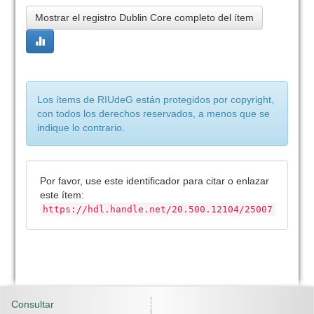
Mostrar el registro Dublin Core completo del ítem
Los ítems de RIUdeG están protegidos por copyright,
con todos los derechos reservados, a menos que se
indique lo contrario.
Por favor, use este identificador para citar o enlazar
este ítem:
https://hdl.handle.net/20.500.12104/25007
Consultar