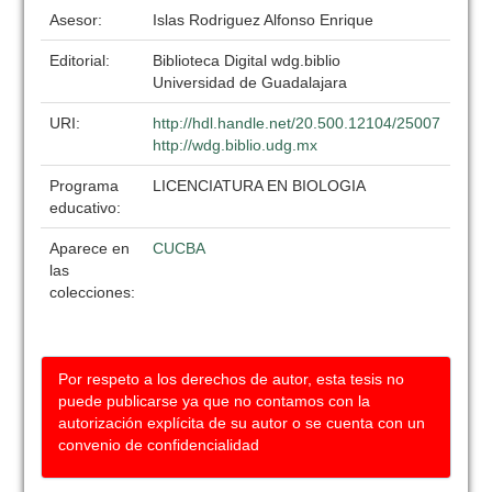
Asesor:
Islas Rodriguez Alfonso Enrique
Editorial:
Biblioteca Digital wdg.biblio
Universidad de Guadalajara
URI:
http://hdl.handle.net/20.500.12104/25007
http://wdg.biblio.udg.mx
Programa
LICENCIATURA EN BIOLOGIA
educativo:
Aparece en
CUCBA
las
colecciones:
Por respeto a los derechos de autor, esta tesis no
puede publicarse ya que no contamos con la
autorización explícita de su autor o se cuenta con un
convenio de confidencialidad