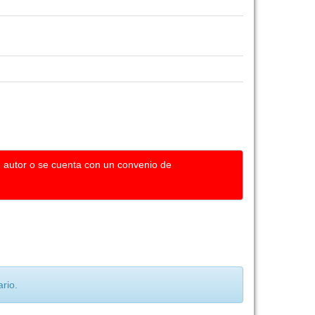
u autor o se cuenta con un convenio de
rio.