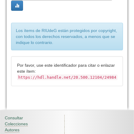
Los ítems de RIUdeG están protegidos por copyright,
con todos los derechos reservados, a menos que se
indique lo contrario.
Por favor, use este identificador para citar o enlazar
este ítem:
https://hdl.handle.net/20.500.12104/24984
Consultar
Colecciones
Autores