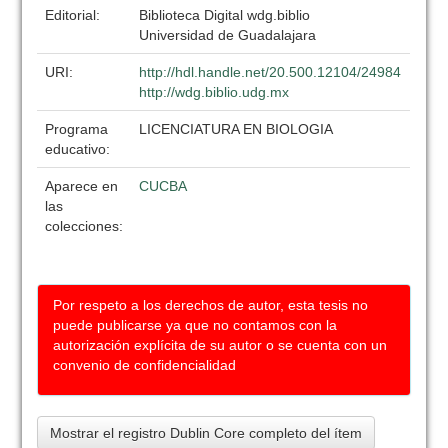
Editorial:
Biblioteca Digital wdg.biblio
Universidad de Guadalajara
URI:
http://hdl.handle.net/20.500.12104/24984
http://wdg.biblio.udg.mx
Programa
LICENCIATURA EN BIOLOGIA
educativo:
Aparece en
CUCBA
las
colecciones:
Por respeto a los derechos de autor, esta tesis no
puede publicarse ya que no contamos con la
autorización explícita de su autor o se cuenta con un
convenio de confidencialidad
Mostrar el registro Dublin Core completo del ítem