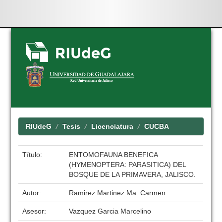
Skip
navigation
RIUdeG
Tesis
Licenciatura
CUCBA
Título:
ENTOMOFAUNA BENEFICA
(HYMENOPTERA: PARASITICA) DEL
BOSQUE DE LA PRIMAVERA, JALISCO.
Autor:
Ramirez Martinez Ma. Carmen
Asesor:
Vazquez Garcia Marcelino