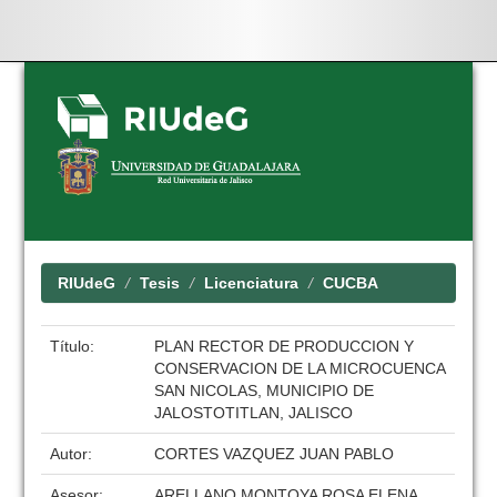
Skip
navigation
RIUdeG
Tesis
Licenciatura
CUCBA
Título:
PLAN RECTOR DE PRODUCCION Y
CONSERVACION DE LA MICROCUENCA
SAN NICOLAS, MUNICIPIO DE
JALOSTOTITLAN, JALISCO
Autor:
CORTES VAZQUEZ JUAN PABLO
Asesor:
ARELLANO MONTOYA ROSA ELENA