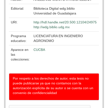
Editorial:
Biblioteca Digital wdg.biblio
Universidad de Guadalajara
URI:
http://hdl.handle.net/20.500.12104/24975
http://wdg.biblio.udg.mx
Programa
LICENCIATURA EN INGENIERO
educativo:
AGRONOMO
Aparece en
CUCBA
las
colecciones:
Por respeto a los derechos de autor, esta tesis no
puede publicarse ya que no contamos con la
autorización explícita de su autor o se cuenta con un
convenio de confidencialidad