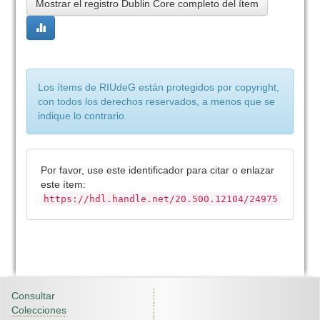
Mostrar el registro Dublin Core completo del ítem
Los ítems de RIUdeG están protegidos por copyright,
con todos los derechos reservados, a menos que se
indique lo contrario.
Por favor, use este identificador para citar o enlazar
este ítem:
https://hdl.handle.net/20.500.12104/24975
Consultar
Colecciones