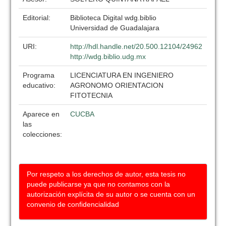
Editorial:
Biblioteca Digital wdg.biblio
Universidad de Guadalajara
URI:
http://hdl.handle.net/20.500.12104/24962
http://wdg.biblio.udg.mx
Programa
LICENCIATURA EN INGENIERO
educativo:
AGRONOMO ORIENTACION
FITOTECNIA
Aparece en
CUCBA
las
colecciones:
Por respeto a los derechos de autor, esta tesis no
puede publicarse ya que no contamos con la
autorización explícita de su autor o se cuenta con un
convenio de confidencialidad