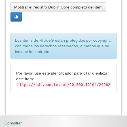
Mostrar el registro Dublin Core completo del ítem
Los ítems de RIUdeG están protegidos por copyright,
con todos los derechos reservados, a menos que se
indique lo contrario.
Por favor, use este identificador para citar o enlazar
este ítem:
https://hdl.handle.net/20.500.12104/24962
Consultar