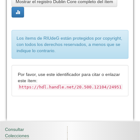
Mostrar el registro Dublin Core completo del ítem
Los ítems de RIUdeG están protegidos por copyright,
con todos los derechos reservados, a menos que se
indique lo contrario.
Por favor, use este identificador para citar o enlazar
este ítem:
https://hdl.handle.net/20.500.12104/24951
Consultar
Colecciones