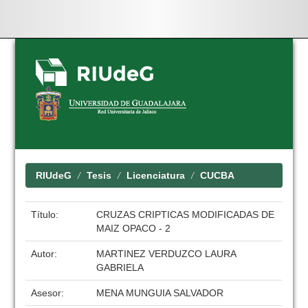
Skip
navigation
RIUdeG
Tesis
Licenciatura
CUCBA
Título:
CRUZAS CRIPTICAS MODIFICADAS DE
MAIZ OPACO - 2
Autor:
MARTINEZ VERDUZCO LAURA
GABRIELA
Asesor:
MENA MUNGUIA SALVADOR