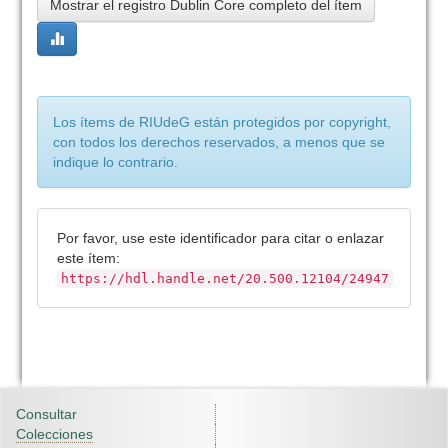
Mostrar el registro Dublin Core completo del ítem
Los ítems de RIUdeG están protegidos por copyright,
con todos los derechos reservados, a menos que se
indique lo contrario.
Por favor, use este identificador para citar o enlazar
este ítem:
https://hdl.handle.net/20.500.12104/24947
Consultar
Colecciones