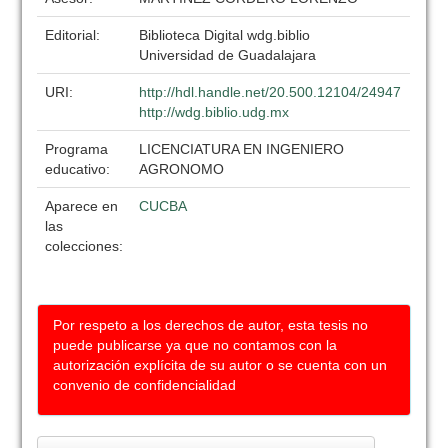
Editorial:
Biblioteca Digital wdg.biblio
Universidad de Guadalajara
URI:
http://hdl.handle.net/20.500.12104/24947
http://wdg.biblio.udg.mx
Programa
LICENCIATURA EN INGENIERO
educativo:
AGRONOMO
Aparece en
CUCBA
las
colecciones:
Por respeto a los derechos de autor, esta tesis no
puede publicarse ya que no contamos con la
autorización explícita de su autor o se cuenta con un
convenio de confidencialidad