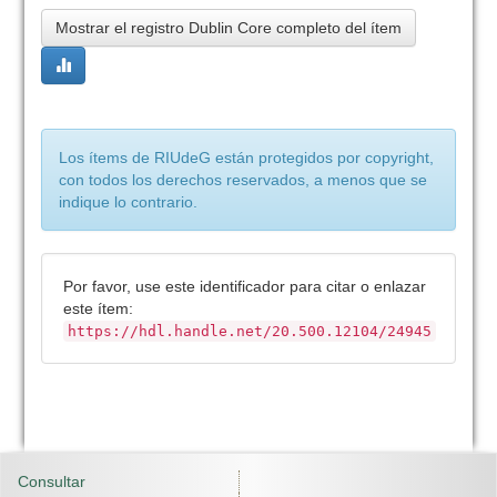
Mostrar el registro Dublin Core completo del ítem
Los ítems de RIUdeG están protegidos por copyright,
con todos los derechos reservados, a menos que se
indique lo contrario.
Por favor, use este identificador para citar o enlazar
este ítem:
https://hdl.handle.net/20.500.12104/24945
Consultar