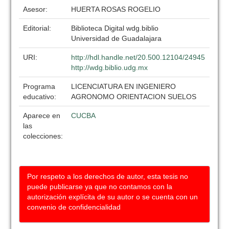
Asesor:
HUERTA ROSAS ROGELIO
Editorial:
Biblioteca Digital wdg.biblio
Universidad de Guadalajara
URI:
http://hdl.handle.net/20.500.12104/24945
http://wdg.biblio.udg.mx
Programa
LICENCIATURA EN INGENIERO
educativo:
AGRONOMO ORIENTACION SUELOS
Aparece en
CUCBA
las
colecciones:
Por respeto a los derechos de autor, esta tesis no
puede publicarse ya que no contamos con la
autorización explícita de su autor o se cuenta con un
convenio de confidencialidad