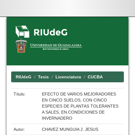
Skip
navigation
RIUdeG
Tesis
Licenciatura
CUCBA
Título:
EFECTO DE VARIOS MEJORADORES
EN CINCO SUELOS, CON CINCO
ESPECIES DE PLANTAS TOLERANTES
A SALES, EN CONDICIONES DE
INVERNADERO
Autor:
CHAVEZ MUNGUIA J. JESUS