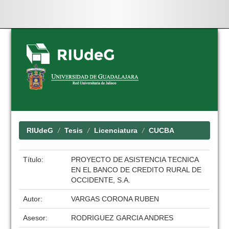
Skip
navigation
RIUdeG
Tesis
Licenciatura
CUCBA
Título:
PROYECTO DE ASISTENCIA TECNICA
EN EL BANCO DE CREDITO RURAL DE
OCCIDENTE, S.A.
Autor:
VARGAS CORONA RUBEN
Asesor:
RODRIGUEZ GARCIA ANDRES