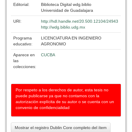
Editorial:
Biblioteca Digital wdg.biblio
Universidad de Guadalajara
URI:
http://hdl.handle.net/20.500.12104/24943
http://wdg.biblio.udg.mx
Programa
LICENCIATURA EN INGENIERO
educativo:
AGRONOMO
Aparece en
CUCBA
las
colecciones:
Por respeto a los derechos de autor, esta tesis no
puede publicarse ya que no contamos con la
autorización explícita de su autor o se cuenta con un
convenio de confidencialidad
Mostrar el registro Dublin Core completo del ítem