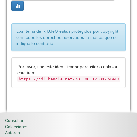
Los ítems de RIUdeG están protegidos por copyright,
con todos los derechos reservados, a menos que se
indique lo contrario.
Por favor, use este identificador para citar o enlazar
este ítem:
https://hdl.handle.net/20.500.12104/24943
Consultar
Colecciones
Autores