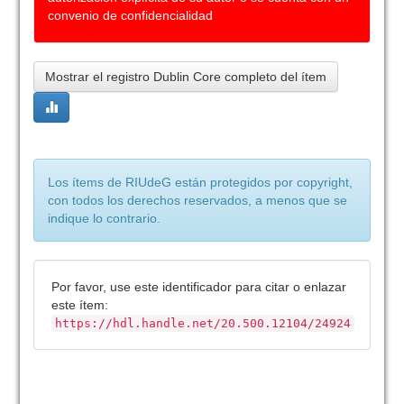
convenio de confidencialidad
Mostrar el registro Dublin Core completo del ítem
Los ítems de RIUdeG están protegidos por copyright,
con todos los derechos reservados, a menos que se
indique lo contrario.
Por favor, use este identificador para citar o enlazar
este ítem:
https://hdl.handle.net/20.500.12104/24924