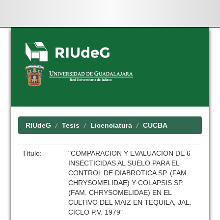
Skip
navigation
RIUdeG
Tesis
Licenciatura
CUCBA
Título:
"COMPARACION Y EVALUACION DE 6
INSECTICIDAS AL SUELO PARA EL
CONTROL DE DIABROTICA SP. (FAM.
CHRYSOMELIDAE) Y COLAPSIS SP.
(FAM. CHRYSOMELIDAE) EN EL
CULTIVO DEL MAIZ EN TEQUILA, JAL.
CICLO P.V. 1979"