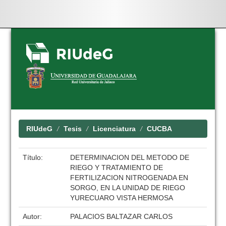
Skip
navigation
RIUdeG
Tesis
Licenciatura
CUCBA
Título:
DETERMINACION DEL METODO DE
RIEGO Y TRATAMIENTO DE
FERTILIZACION NITROGENADA EN
SORGO, EN LA UNIDAD DE RIEGO
YURECUARO VISTA HERMOSA
Autor:
PALACIOS BALTAZAR CARLOS