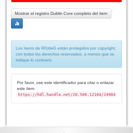
Mostrar el registro Dublin Core completo del ítem
Los ítems de RIUdeG están protegidos por copyright,
con todos los derechos reservados, a menos que se
indique lo contrario.
Por favor, use este identificador para citar o enlazar
este ítem:
https://hdl.handle.net/20.500.12104/24904