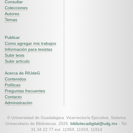
Consultar
Colecciones
Autores
Temas
Publicar
Como agregar mis trabajos
Información para tesistas
Subir tesis
Subir artículo
Acerca de RIUdeG
Contenidos
Políticas
Preguntas frecuentes
Contacto
Administración
© Universidad de Guadalajara. Vicerrectoría Ejecutiva. Sistema
Universitario de Bibliotecas. 2026.
bibliotecadigital@udg.mx
- Tel.
31 34 22 77 ext. 11959, 11924, 11914