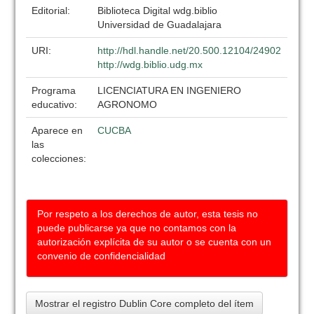
Editorial:
Biblioteca Digital wdg.biblio
Universidad de Guadalajara
URI:
http://hdl.handle.net/20.500.12104/24902
http://wdg.biblio.udg.mx
Programa
LICENCIATURA EN INGENIERO
educativo:
AGRONOMO
Aparece en
CUCBA
las
colecciones:
Por respeto a los derechos de autor, esta tesis no
puede publicarse ya que no contamos con la
autorización explícita de su autor o se cuenta con un
convenio de confidencialidad
Mostrar el registro Dublin Core completo del ítem