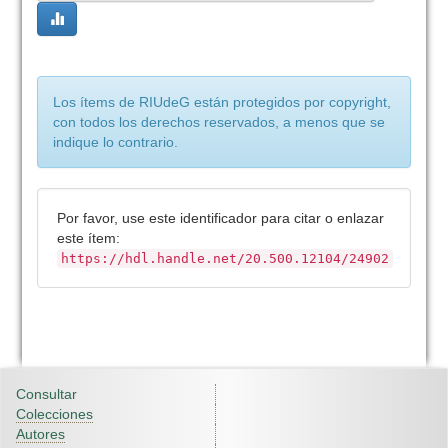
Los ítems de RIUdeG están protegidos por copyright,
con todos los derechos reservados, a menos que se
indique lo contrario.
Por favor, use este identificador para citar o enlazar
este ítem:
https://hdl.handle.net/20.500.12104/24902
Consultar
Colecciones
Autores