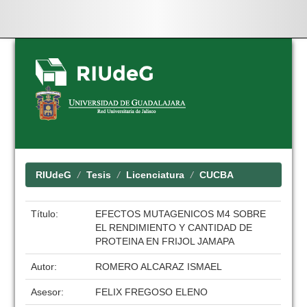
Skip
navigation
RIUdeG
Tesis
Licenciatura
CUCBA
Título:
EFECTOS MUTAGENICOS M4 SOBRE
EL RENDIMIENTO Y CANTIDAD DE
PROTEINA EN FRIJOL JAMAPA
Autor:
ROMERO ALCARAZ ISMAEL
Asesor:
FELIX FREGOSO ELENO