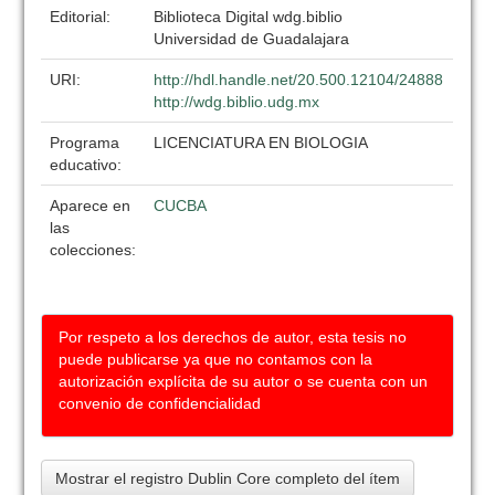
Editorial:
Biblioteca Digital wdg.biblio
Universidad de Guadalajara
URI:
http://hdl.handle.net/20.500.12104/24888
http://wdg.biblio.udg.mx
Programa
LICENCIATURA EN BIOLOGIA
educativo:
Aparece en
CUCBA
las
colecciones:
Por respeto a los derechos de autor, esta tesis no
puede publicarse ya que no contamos con la
autorización explícita de su autor o se cuenta con un
convenio de confidencialidad
Mostrar el registro Dublin Core completo del ítem