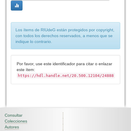
Los ítems de RIUdeG están protegidos por copyright,
con todos los derechos reservados, a menos que se
indique lo contrario.
Por favor, use este identificador para citar o enlazar
este ítem:
https://hdl.handle.net/20.500.12104/24888
Consultar
Colecciones
Autores