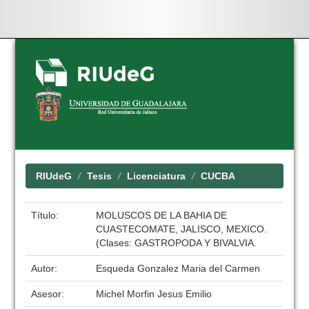
Skip
navigation
RIUdeG
Tesis
Licenciatura
CUCBA
Título:
MOLUSCOS DE LA BAHIA DE
CUASTECOMATE, JALISCO, MEXICO.
(Clases: GASTROPODA Y BIVALVIA.
Autor:
Esqueda Gonzalez Maria del Carmen
Asesor:
Michel Morfin Jesus Emilio