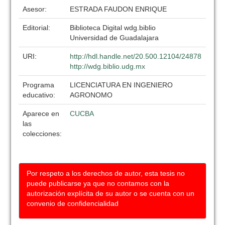
Asesor:
ESTRADA FAUDON ENRIQUE
Editorial:
Biblioteca Digital wdg.biblio
Universidad de Guadalajara
URI:
http://hdl.handle.net/20.500.12104/24878
http://wdg.biblio.udg.mx
Programa
LICENCIATURA EN INGENIERO
educativo:
AGRONOMO
Aparece en
CUCBA
las
colecciones:
Por respeto a los derechos de autor, esta tesis no
puede publicarse ya que no contamos con la
autorización explícita de su autor o se cuenta con un
convenio de confidencialidad