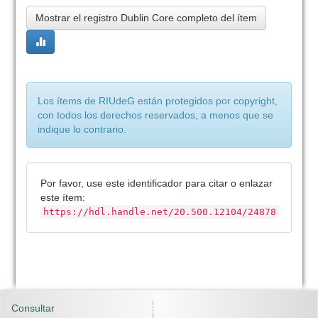
Mostrar el registro Dublin Core completo del ítem
Los ítems de RIUdeG están protegidos por copyright,
con todos los derechos reservados, a menos que se
indique lo contrario.
Por favor, use este identificador para citar o enlazar
este ítem:
https://hdl.handle.net/20.500.12104/24878
Consultar