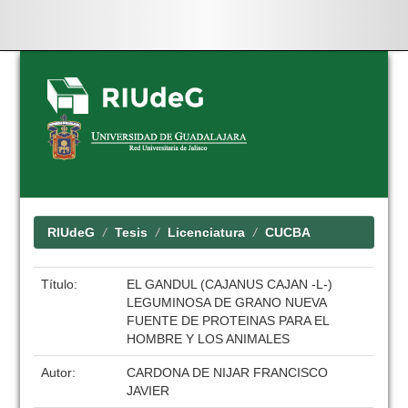
Skip
navigation
RIUdeG
Tesis
Licenciatura
CUCBA
Título:
EL GANDUL (CAJANUS CAJAN -L-)
LEGUMINOSA DE GRANO NUEVA
FUENTE DE PROTEINAS PARA EL
HOMBRE Y LOS ANIMALES
Autor:
CARDONA DE NIJAR FRANCISCO
JAVIER