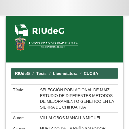
Skip
navigation
RIUdeG
Tesis
Licenciatura
CUCBA
Título:
SELECCIÓN POBLACIONAL DE MAIZ.
ESTUDIO DE DIFERENTES METODOS
DE MEJORAMIENTO GENETICO EN LA
SIERRA DE CHIHUAHUA
Autor:
VILLALOBOS MANCLLA MIGUEL
Asesor:
HURTADO DE LA PEÑA SALVADOR