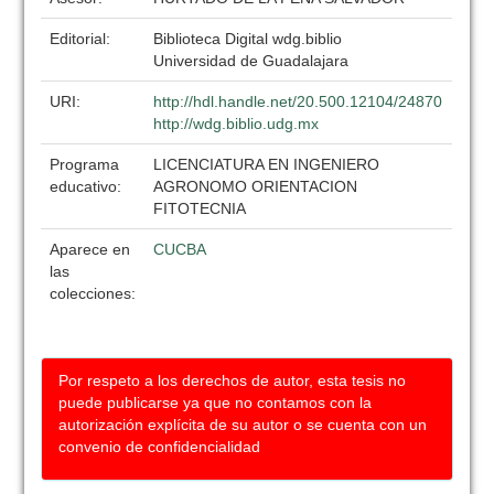
Editorial:
Biblioteca Digital wdg.biblio
Universidad de Guadalajara
URI:
http://hdl.handle.net/20.500.12104/24870
http://wdg.biblio.udg.mx
Programa
LICENCIATURA EN INGENIERO
educativo:
AGRONOMO ORIENTACION
FITOTECNIA
Aparece en
CUCBA
las
colecciones:
Por respeto a los derechos de autor, esta tesis no
puede publicarse ya que no contamos con la
autorización explícita de su autor o se cuenta con un
convenio de confidencialidad