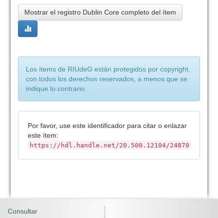
Mostrar el registro Dublin Core completo del ítem
Los ítems de RIUdeG están protegidos por copyright,
con todos los derechos reservados, a menos que se
indique lo contrario.
Por favor, use este identificador para citar o enlazar
este ítem:
https://hdl.handle.net/20.500.12104/24870
Consultar