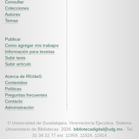
Consultar
Colecciones
Autores
Temas
Publicar
Como agregar mis trabajos
Información para tesistas
Subir tesis
Subir artículo
Acerca de RIUdeG
Contenidos
Políticas
Preguntas frecuentes
Contacto
Administración
© Universidad de Guadalajara. Vicerrectoría Ejecutiva. Sistema
Universitario de Bibliotecas. 2026.
bibliotecadigital@udg.mx
- Tel.
31 34 22 77 ext. 11959, 11924, 11914