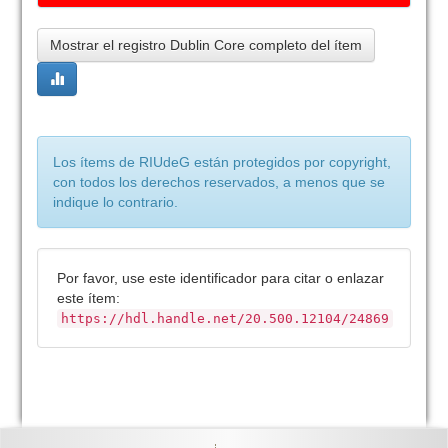
Mostrar el registro Dublin Core completo del ítem
Los ítems de RIUdeG están protegidos por copyright,
con todos los derechos reservados, a menos que se
indique lo contrario.
Por favor, use este identificador para citar o enlazar
este ítem:
https://hdl.handle.net/20.500.12104/24869