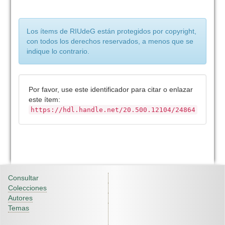
Los ítems de RIUdeG están protegidos por copyright,
con todos los derechos reservados, a menos que se
indique lo contrario.
Por favor, use este identificador para citar o enlazar
este ítem:
https://hdl.handle.net/20.500.12104/24864
Consultar
Colecciones
Autores
Temas