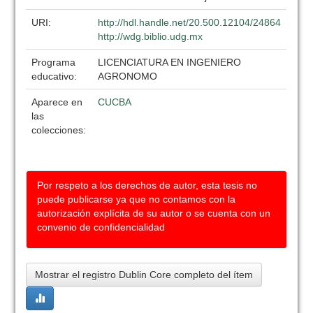
URI:
http://hdl.handle.net/20.500.12104/24864
http://wdg.biblio.udg.mx
Programa
LICENCIATURA EN INGENIERO
educativo:
AGRONOMO
Aparece en
CUCBA
las
colecciones:
Por respeto a los derechos de autor, esta tesis no
puede publicarse ya que no contamos con la
autorización explícita de su autor o se cuenta con un
convenio de confidencialidad
Mostrar el registro Dublin Core completo del ítem