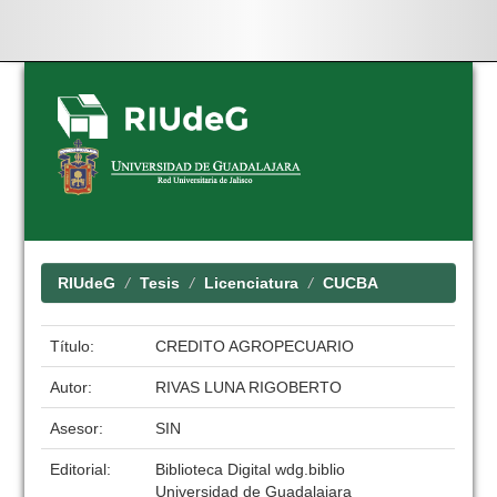
Skip
navigation
RIUdeG
Tesis
Licenciatura
CUCBA
Título:
CREDITO AGROPECUARIO
Autor:
RIVAS LUNA RIGOBERTO
Asesor:
SIN
Editorial:
Biblioteca Digital wdg.biblio
Universidad de Guadalajara