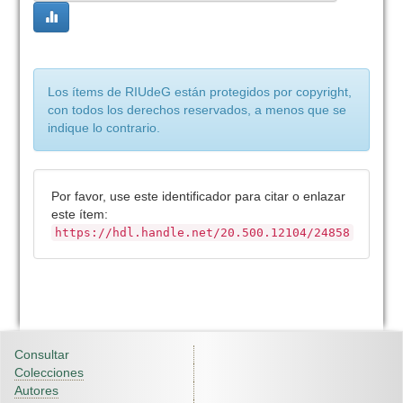
Los ítems de RIUdeG están protegidos por copyright,
con todos los derechos reservados, a menos que se
indique lo contrario.
Por favor, use este identificador para citar o enlazar
este ítem:
https://hdl.handle.net/20.500.12104/24858
Consultar
Colecciones
Autores