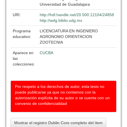
Universidad de Guadalajara
URI:
http://hdl.handle.net/20.500.12104/24858
http://wdg.biblio.udg.mx
Programa
LICENCIATURA EN INGENIERO
educativo:
AGRONOMO ORIENTACION
ZOOTECNIA
Aparece en
CUCBA
las
colecciones:
Por respeto a los derechos de autor, esta tesis no
puede publicarse ya que no contamos con la
autorización explícita de su autor o se cuenta con un
convenio de confidencialidad
Mostrar el registro Dublin Core completo del ítem