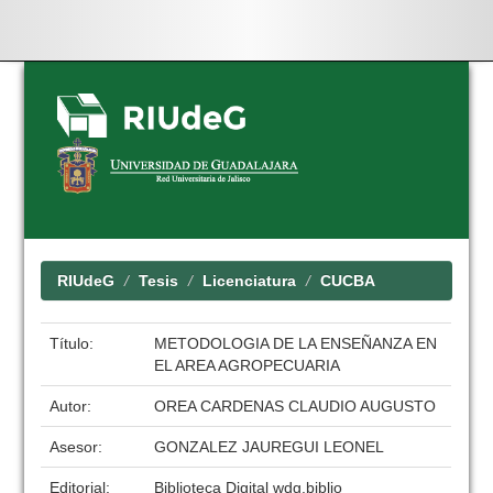
Skip
navigation
RIUdeG
Tesis
Licenciatura
CUCBA
Título:
METODOLOGIA DE LA ENSEÑANZA EN
EL AREA AGROPECUARIA
Autor:
OREA CARDENAS CLAUDIO AUGUSTO
Asesor:
GONZALEZ JAUREGUI LEONEL
Editorial:
Biblioteca Digital wdg.biblio