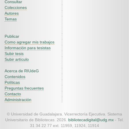
Consultar
Colecciones
Autores
Temas
Publicar
Como agregar mis trabajos
Información para tesistas
Subir tesis
Subir artículo
Acerca de RIUdeG
Contenidos
Políticas
Preguntas frecuentes
Contacto
Administración
© Universidad de Guadalajara. Vicerrectoría Ejecutiva. Sistema
Universitario de Bibliotecas. 2026.
bibliotecadigital@udg.mx
- Tel.
31 34 22 77 ext. 11959, 11924, 11914