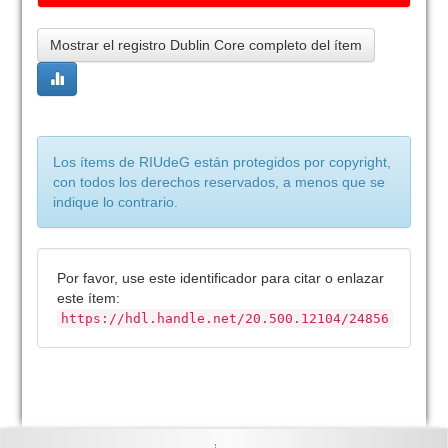
Mostrar el registro Dublin Core completo del ítem
Los ítems de RIUdeG están protegidos por copyright,
con todos los derechos reservados, a menos que se
indique lo contrario.
Por favor, use este identificador para citar o enlazar
este ítem:
https://hdl.handle.net/20.500.12104/24856