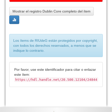
Mostrar el registro Dublin Core completo del ítem
Los ítems de RIUdeG están protegidos por copyright,
con todos los derechos reservados, a menos que se
indique lo contrario.
Por favor, use este identificador para citar o enlazar
este ítem:
https://hdl.handle.net/20.500.12104/24844