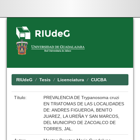
Skip
navigation
RIUdeG
Tesis
Licenciatura
CUCBA
Título:
PREVALENCIA DE Trypanosoma cruzi
EN TRIATOMAS DE LAS LOCALIDADES
DE: ANDRES FIGUEROA, BENITO
JUAREZ, LA UREÑA Y SAN MARCOS,
DEL MUNICIPIO DE ZACOALCO DE
TORRES, JAL.