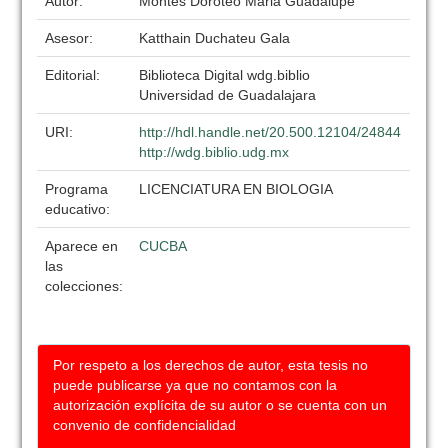
Autor:
Montes Doroteo Maria Guadalupe
Asesor:
Katthain Duchateu Gala
Editorial:
Biblioteca Digital wdg.biblio
Universidad de Guadalajara
URI:
http://hdl.handle.net/20.500.12104/24844
http://wdg.biblio.udg.mx
Programa
LICENCIATURA EN BIOLOGIA
educativo:
Aparece en
CUCBA
las
colecciones:
Por respeto a los derechos de autor, esta tesis no
puede publicarse ya que no contamos con la
autorización explícita de su autor o se cuenta con un
convenio de confidencialidad