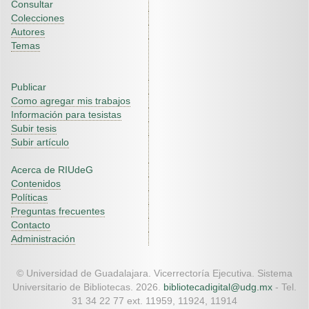
Consultar
Colecciones
Autores
Temas
Publicar
Como agregar mis trabajos
Información para tesistas
Subir tesis
Subir artículo
Acerca de RIUdeG
Contenidos
Políticas
Preguntas frecuentes
Contacto
Administración
© Universidad de Guadalajara. Vicerrectoría Ejecutiva. Sistema
Universitario de Bibliotecas. 2026.
bibliotecadigital@udg.mx
- Tel.
31 34 22 77 ext. 11959, 11924, 11914