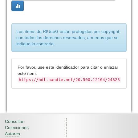
Los ítems de RIUdeG están protegidos por copyright,
con todos los derechos reservados, a menos que se
indique lo contrario.
Por favor, use este identificador para citar o enlazar
este ítem:
https://hdl.handle.net/20.500.12104/24828
Consultar
Colecciones
Autores