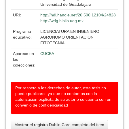
Universidad de Guadalajara
URI:
http://hdl.handle.net/20.500.12104/24828
http://wdg.biblio.udg.mx
Programa
LICENCIATURA EN INGENIERO
educativo:
AGRONOMO ORIENTACION
FITOTECNIA
Aparece en
CUCBA
las
colecciones:
Por respeto a los derechos de autor, esta tesis no
puede publicarse ya que no contamos con la
autorización explícita de su autor o se cuenta con un
convenio de confidencialidad
Mostrar el registro Dublin Core completo del ítem