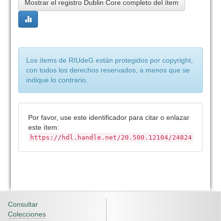
Mostrar el registro Dublin Core completo del ítem
Los ítems de RIUdeG están protegidos por copyright,
con todos los derechos reservados, a menos que se
indique lo contrario.
Por favor, use este identificador para citar o enlazar
este ítem:
https://hdl.handle.net/20.500.12104/24824
Consultar
Colecciones