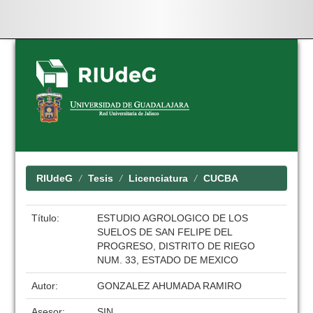
Skip
navigation
RIUdeG
Tesis
Licenciatura
CUCBA
Título:
ESTUDIO AGROLOGICO DE LOS
SUELOS DE SAN FELIPE DEL
PROGRESO, DISTRITO DE RIEGO
NUM. 33, ESTADO DE MEXICO
Autor:
GONZALEZ AHUMADA RAMIRO
Asesor:
SIN