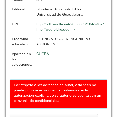
Editorial:
Biblioteca Digital wdg.biblio
Universidad de Guadalajara
URI:
http://hdl.handle.net/20.500.12104/24824
http://wdg.biblio.udg.mx
Programa
LICENCIATURA EN INGENIERO
educativo:
AGRONOMO
Aparece en
CUCBA
las
colecciones:
Por respeto a los derechos de autor, esta tesis no
puede publicarse ya que no contamos con la
autorización explícita de su autor o se cuenta con un
convenio de confidencialidad