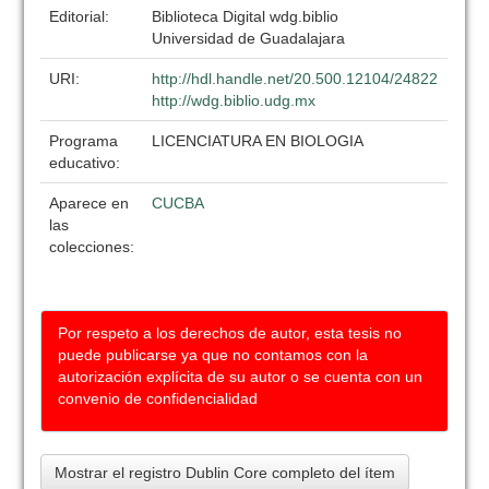
Editorial:
Biblioteca Digital wdg.biblio
Universidad de Guadalajara
URI:
http://hdl.handle.net/20.500.12104/24822
http://wdg.biblio.udg.mx
Programa
LICENCIATURA EN BIOLOGIA
educativo:
Aparece en
CUCBA
las
colecciones:
Por respeto a los derechos de autor, esta tesis no
puede publicarse ya que no contamos con la
autorización explícita de su autor o se cuenta con un
convenio de confidencialidad
Mostrar el registro Dublin Core completo del ítem