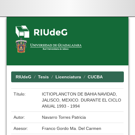
Skip
navigation
RIUdeG
Tesis
Licenciatura
CUCBA
Título:
ICTIOPLANCTON DE BAHIA NAVIDAD,
JALISCO, MEXICO. DURANTE EL CICLO
ANUAL 1993 - 1994
Autor:
Navarro Torres Patricia
Asesor:
Franco Gordo Ma. Del Carmen