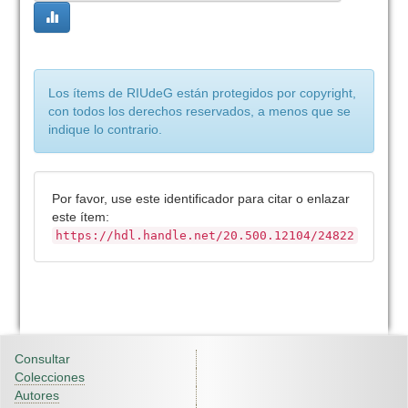
Los ítems de RIUdeG están protegidos por copyright,
con todos los derechos reservados, a menos que se
indique lo contrario.
Por favor, use este identificador para citar o enlazar
este ítem:
https://hdl.handle.net/20.500.12104/24822
Consultar
Colecciones
Autores