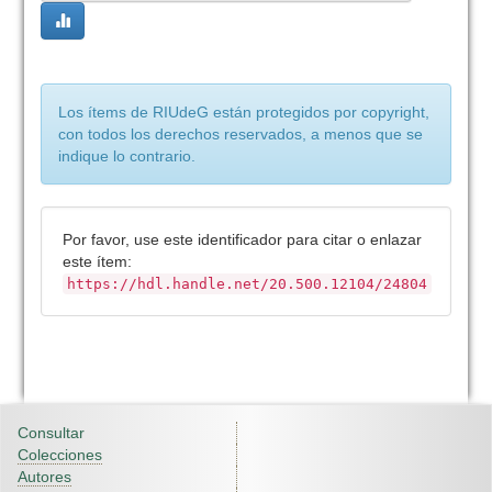
Los ítems de RIUdeG están protegidos por copyright,
con todos los derechos reservados, a menos que se
indique lo contrario.
Por favor, use este identificador para citar o enlazar
este ítem:
https://hdl.handle.net/20.500.12104/24804
Consultar
Colecciones
Autores