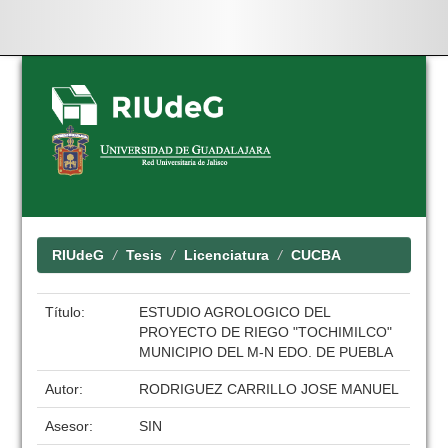
Skip
navigation
RIUdeG
Tesis
Licenciatura
CUCBA
Título:
ESTUDIO AGROLOGICO DEL
PROYECTO DE RIEGO "TOCHIMILCO"
MUNICIPIO DEL M-N EDO. DE PUEBLA
Autor:
RODRIGUEZ CARRILLO JOSE MANUEL
Asesor:
SIN