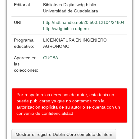
Editorial:
Biblioteca Digital wdg.biblio
Universidad de Guadalajara
URI:
http://hdl.handle.net/20.500.12104/24804
http://wdg.biblio.udg.mx
Programa
LICENCIATURA EN INGENIERO
educativo:
AGRONOMO
Aparece en
CUCBA
las
colecciones:
Por respeto a los derechos de autor, esta tesis no
puede publicarse ya que no contamos con la
autorización explícita de su autor o se cuenta con un
convenio de confidencialidad
Mostrar el registro Dublin Core completo del ítem