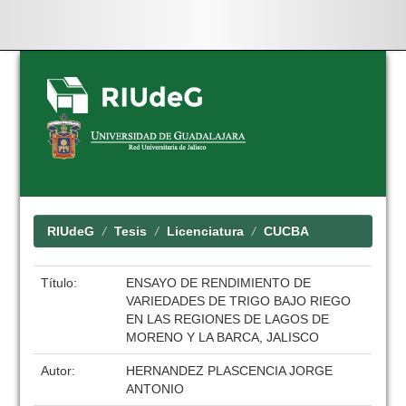
Skip
navigation
RIUdeG
Tesis
Licenciatura
CUCBA
Título:
ENSAYO DE RENDIMIENTO DE
VARIEDADES DE TRIGO BAJO RIEGO
EN LAS REGIONES DE LAGOS DE
MORENO Y LA BARCA, JALISCO
Autor:
HERNANDEZ PLASCENCIA JORGE
ANTONIO