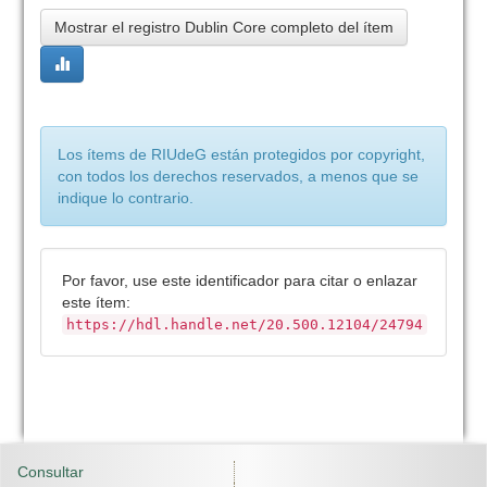
Mostrar el registro Dublin Core completo del ítem
Los ítems de RIUdeG están protegidos por copyright,
con todos los derechos reservados, a menos que se
indique lo contrario.
Por favor, use este identificador para citar o enlazar
este ítem:
https://hdl.handle.net/20.500.12104/24794
Consultar