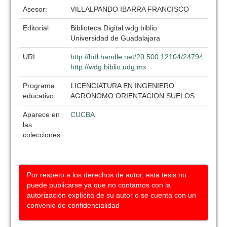
Asesor:
VILLALPANDO IBARRA FRANCISCO
Editorial:
Biblioteca Digital wdg.biblio
Universidad de Guadalajara
URI:
http://hdl.handle.net/20.500.12104/24794
http://wdg.biblio.udg.mx
Programa
LICENCIATURA EN INGENIERO
educativo:
AGRONOMO ORIENTACION SUELOS
Aparece en
CUCBA
las
colecciones:
Por respeto a los derechos de autor, esta tesis no
puede publicarse ya que no contamos con la
autorización explícita de su autor o se cuenta con un
convenio de confidencialidad