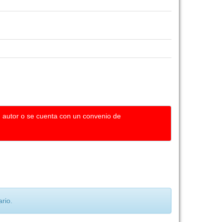
u autor o se cuenta con un convenio de
rio.