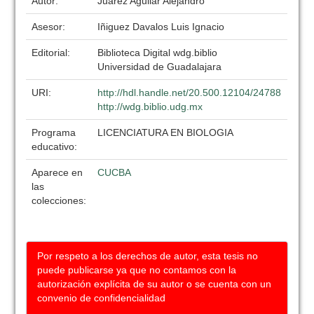
Autor:
Juarez Aguilar Alejandro
Asesor:
Iñiguez Davalos Luis Ignacio
Editorial:
Biblioteca Digital wdg.biblio
Universidad de Guadalajara
URI:
http://hdl.handle.net/20.500.12104/24788
http://wdg.biblio.udg.mx
Programa
LICENCIATURA EN BIOLOGIA
educativo:
Aparece en
CUCBA
las
colecciones:
Por respeto a los derechos de autor, esta tesis no
puede publicarse ya que no contamos con la
autorización explícita de su autor o se cuenta con un
convenio de confidencialidad