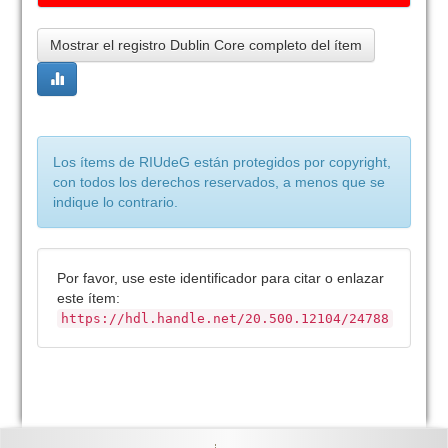
Mostrar el registro Dublin Core completo del ítem
Los ítems de RIUdeG están protegidos por copyright,
con todos los derechos reservados, a menos que se
indique lo contrario.
Por favor, use este identificador para citar o enlazar
este ítem:
https://hdl.handle.net/20.500.12104/24788