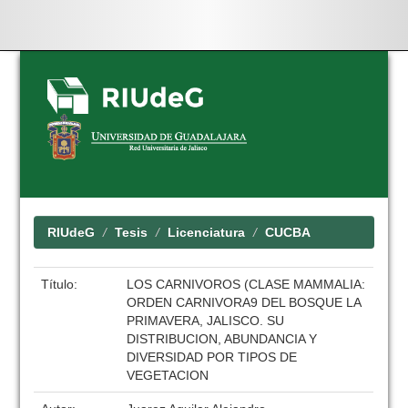
Skip
navigation
RIUdeG
Tesis
Licenciatura
CUCBA
Título:
LOS CARNIVOROS (CLASE MAMMALIA:
ORDEN CARNIVORA9 DEL BOSQUE LA
PRIMAVERA, JALISCO. SU
DISTRIBUCION, ABUNDANCIA Y
DIVERSIDAD POR TIPOS DE
VEGETACION