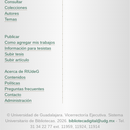
Consultar
Colecciones
Autores
Temas
Publicar
Como agregar mis trabajos
Información para tesistas
Subir tesis
Subir artículo
Acerca de RIUdeG
Contenidos
Políticas
Preguntas frecuentes
Contacto
Administración
© Universidad de Guadalajara. Vicerrectoría Ejecutiva. Sistema
Universitario de Bibliotecas. 2026.
bibliotecadigital@udg.mx
- Tel.
31 34 22 77 ext. 11959, 11924, 11914