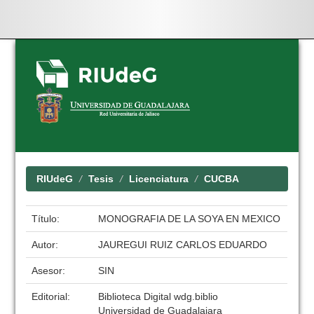
Skip
navigation
RIUdeG
Tesis
Licenciatura
CUCBA
Título:
MONOGRAFIA DE LA SOYA EN MEXICO
Autor:
JAUREGUI RUIZ CARLOS EDUARDO
Asesor:
SIN
Editorial:
Biblioteca Digital wdg.biblio
Universidad de Guadalajara