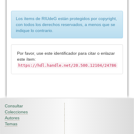
Los ítems de RIUdeG están protegidos por copyright,
con todos los derechos reservados, a menos que se
indique lo contrario.
Por favor, use este identificador para citar o enlazar
este ítem:
https://hdl.handle.net/20.500.12104/24786
Consultar
Colecciones
Autores
Temas