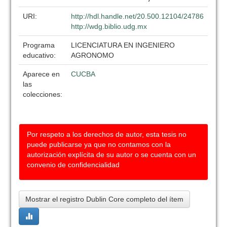
URI:
http://hdl.handle.net/20.500.12104/24786
http://wdg.biblio.udg.mx
Programa
LICENCIATURA EN INGENIERO
educativo:
AGRONOMO
Aparece en
CUCBA
las
colecciones:
Por respeto a los derechos de autor, esta tesis no
puede publicarse ya que no contamos con la
autorización explícita de su autor o se cuenta con un
convenio de confidencialidad
Mostrar el registro Dublin Core completo del ítem