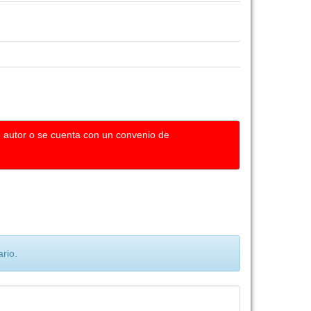
u autor o se cuenta con un convenio de
rio.