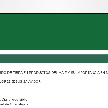
DO DE FIBRA EN PRODUCTOS DEL MAIZ Y SU IMPORTANCIA EN 
 LOPEZ JESUS SALVADOR
a Digital wdg.biblio
dad de Guadalajara