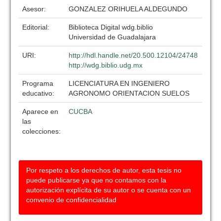
Asesor:
GONZALEZ ORIHUELA ALDEGUNDO
Editorial:
Biblioteca Digital wdg.biblio
Universidad de Guadalajara
URI:
http://hdl.handle.net/20.500.12104/24748
http://wdg.biblio.udg.mx
Programa
LICENCIATURA EN INGENIERO
educativo:
AGRONOMO ORIENTACION SUELOS
Aparece en
CUCBA
las
colecciones:
Por respeto a los derechos de autor, esta tesis no
puede publicarse ya que no contamos con la
autorización explícita de su autor o se cuenta con un
convenio de confidencialidad