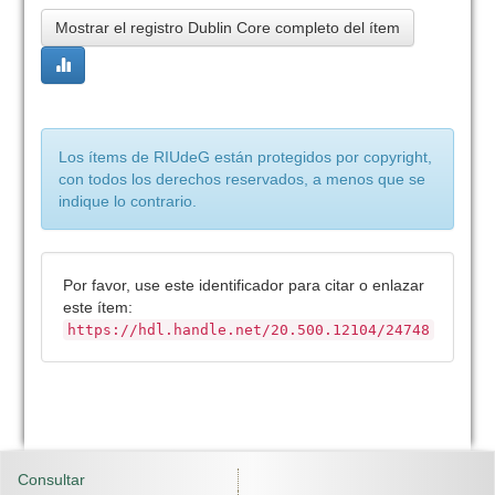
Mostrar el registro Dublin Core completo del ítem
Los ítems de RIUdeG están protegidos por copyright,
con todos los derechos reservados, a menos que se
indique lo contrario.
Por favor, use este identificador para citar o enlazar
este ítem:
https://hdl.handle.net/20.500.12104/24748
Consultar