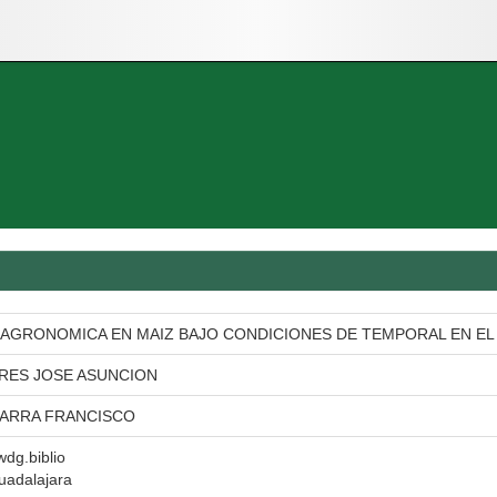
 AGRONOMICA EN MAIZ BAJO CONDICIONES DE TEMPORAL EN EL 
RES JOSE ASUNCION
BARRA FRANCISCO
 wdg.biblio
uadalajara