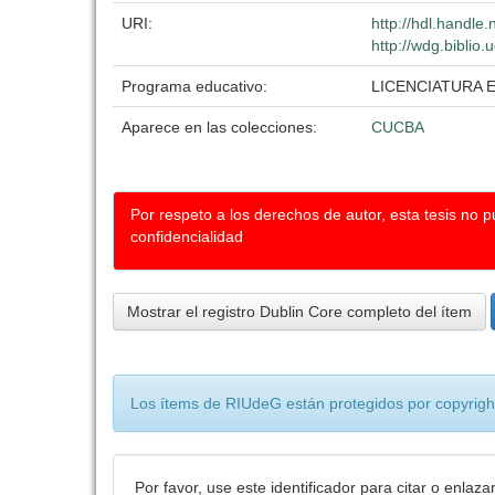
URI:
http://hdl.handle
http://wdg.biblio
Programa educativo:
LICENCIATURA 
Aparece en las colecciones:
CUCBA
Por respeto a los derechos de autor, esta tesis no 
confidencialidad
Mostrar el registro Dublin Core completo del ítem
Los ítems de RIUdeG están protegidos por copyright
Por favor, use este identificador para citar o enlaza