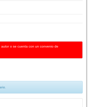
u autor o se cuenta con un convenio de
rio.