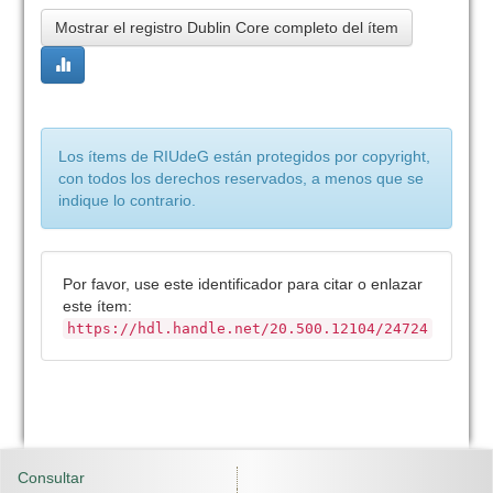
Mostrar el registro Dublin Core completo del ítem
Los ítems de RIUdeG están protegidos por copyright,
con todos los derechos reservados, a menos que se
indique lo contrario.
Por favor, use este identificador para citar o enlazar
este ítem:
https://hdl.handle.net/20.500.12104/24724
Consultar