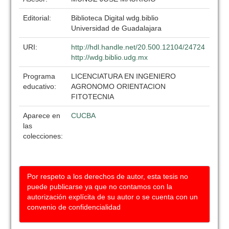
Editorial:
Biblioteca Digital wdg.biblio
Universidad de Guadalajara
URI:
http://hdl.handle.net/20.500.12104/24724
http://wdg.biblio.udg.mx
Programa
LICENCIATURA EN INGENIERO
educativo:
AGRONOMO ORIENTACION
FITOTECNIA
Aparece en
CUCBA
las
colecciones:
Por respeto a los derechos de autor, esta tesis no
puede publicarse ya que no contamos con la
autorización explícita de su autor o se cuenta con un
convenio de confidencialidad