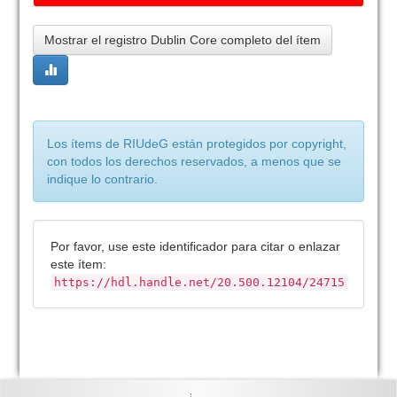
Mostrar el registro Dublin Core completo del ítem
Los ítems de RIUdeG están protegidos por copyright,
con todos los derechos reservados, a menos que se
indique lo contrario.
Por favor, use este identificador para citar o enlazar
este ítem:
https://hdl.handle.net/20.500.12104/24715