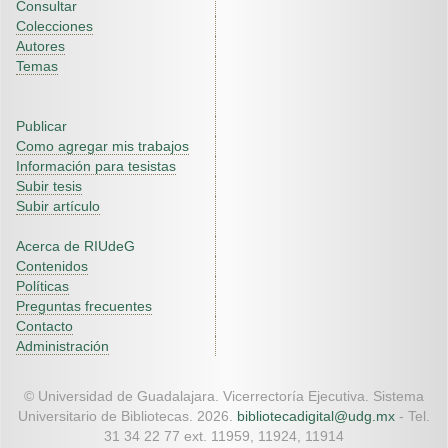
Consultar
Colecciones
Autores
Temas
Publicar
Como agregar mis trabajos
Información para tesistas
Subir tesis
Subir artículo
Acerca de RIUdeG
Contenidos
Políticas
Preguntas frecuentes
Contacto
Administración
© Universidad de Guadalajara. Vicerrectoría Ejecutiva. Sistema
Universitario de Bibliotecas. 2026.
bibliotecadigital@udg.mx
- Tel.
31 34 22 77 ext. 11959, 11924, 11914