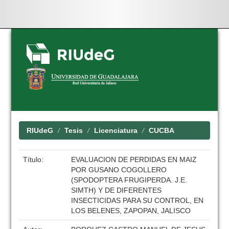
Skip
navigation
RIUdeG
Tesis
Licenciatura
CUCBA
Título:
EVALUACION DE PERDIDAS EN MAIZ
POR GUSANO COGOLLERO
(SPODOPTERA FRUGIPERDA. J.E.
SIMTH) Y DE DIFERENTES
INSECTICIDAS PARA SU CONTROL, EN
LOS BELENES, ZAPOPAN, JALISCO