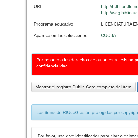
URI:
http://hdl.handle.
http://wdg.biblio.u
Programa educativo:
LICENCIATURA 
Aparece en las colecciones:
CUCBA
Por respeto a los derechos de autor, esta tesis no 
confidencialidad
Mostrar el registro Dublin Core completo del ítem
Los ítems de RIUdeG están protegidos por copyright
Por favor, use este identificador para citar o enlaza