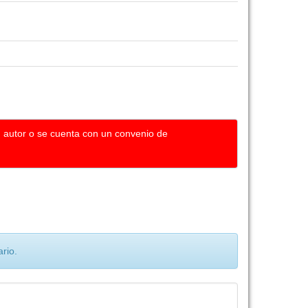
u autor o se cuenta con un convenio de
rio.