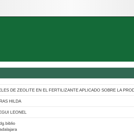
ELES DE ZEOLITE EN EL FERTILIZANTE APLICADO SOBRE LA P
RAS HILDA
EGUI LEONEL
dg.biblio
adalajara