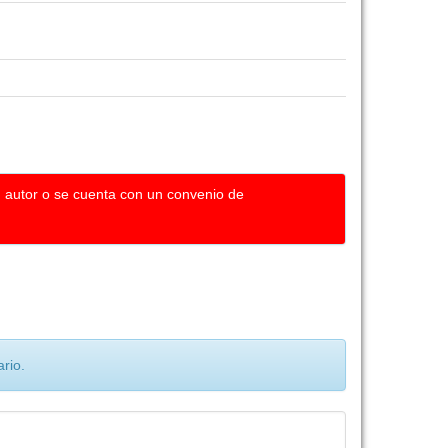
u autor o se cuenta con un convenio de
rio.