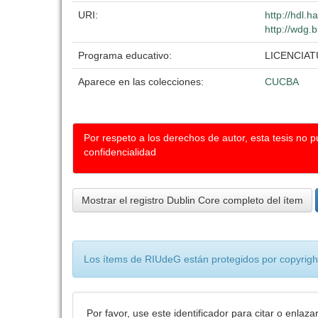
URI:
http://hdl.
http://wdg.b
Programa educativo:
LICENCIA
Aparece en las colecciones:
CUCBA
Por respeto a los derechos de autor, esta tesis no 
confidencialidad
Mostrar el registro Dublin Core completo del ítem
Los ítems de RIUdeG están protegidos por copyright
Por favor, use este identificador para citar o enlaza