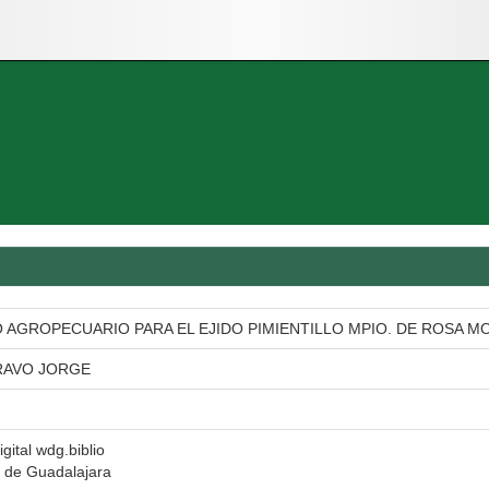
AGROPECUARIO PARA EL EJIDO PIMIENTILLO MPIO. DE ROSA M
RAVO JORGE
igital wdg.biblio
 de Guadalajara